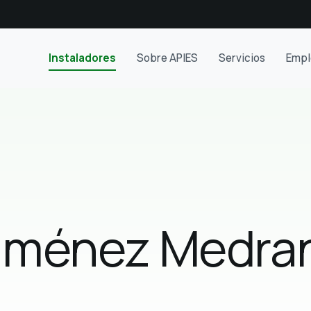
Instaladores
Sobre APIES
Servicios
Empl
Jiménez Medra