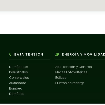
BAJA TENSIÓN
ENERGÍA Y MOVILIDA
Domésticas
Alta Tensión y Centros
Industriales
Placas Fotovoltaicas
Comerciales
Eólicas
Alumbrado
Puntos de recarga
Bombeo
Domótica