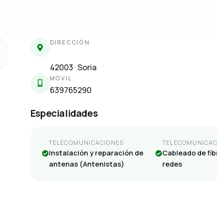
DIRECCIÓN
42003 · Soria
MÓVIL
639765290
Especialidades
TELECOMUNICACIONES
TELECOMUNICAC
Instalación y reparación de
Cableado de fib
antenas (Antenistas)
redes