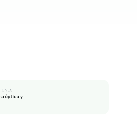
IONES
ra óptica y